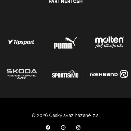
PARTNEŘI ČSH
© 2026 Český svaz házené, z.s.