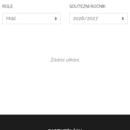
ROLE
SOUTĚŽNÍ ROČNÍK
Žádná utkání.