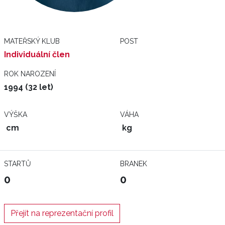
MATEŘSKÝ KLUB
POST
Individuální člen
ROK NAROZENÍ
1994 (32 let)
VÝŠKA
VÁHA
cm
kg
STARTŮ
BRANEK
0
0
Přejít na reprezentační profil