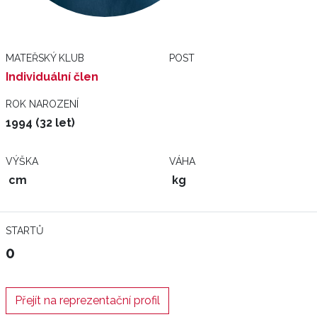
MATEŘSKÝ KLUB
POST
Individuální člen
ROK NAROZENÍ
1994 (32 let)
VÝŠKA
VÁHA
cm
kg
STARTŮ
0
Přejít na reprezentační profil