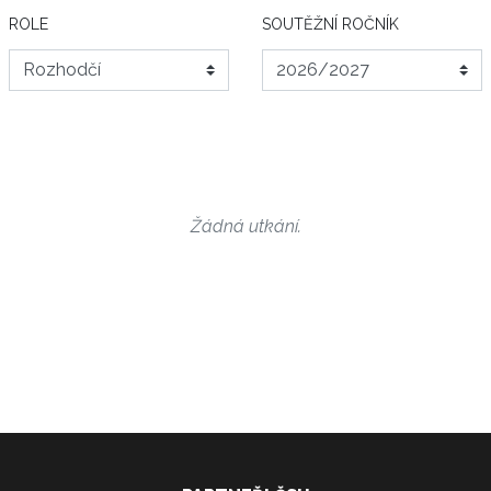
ROLE
SOUTĚŽNÍ ROČNÍK
Žádná utkání.