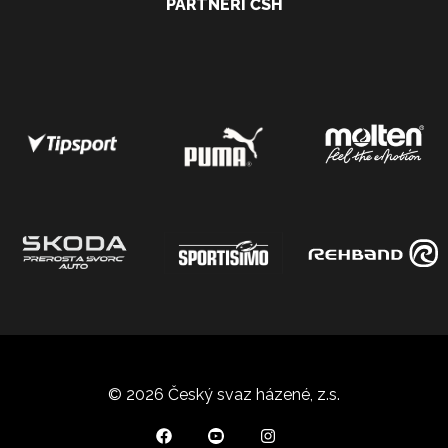
PARTNEŘI ČSH
© 2026 Český svaz házené, z.s.