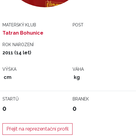
MATEŘSKÝ KLUB
POST
Tatran Bohunice
ROK NAROZENÍ
2011 (14 let)
VÝŠKA
VÁHA
cm
kg
STARTŮ
BRANEK
0
0
Přejít na reprezentační profil