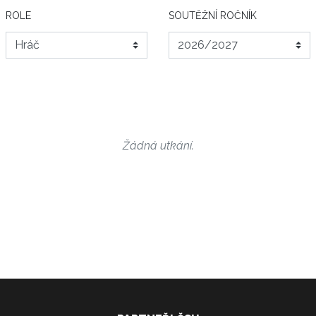
ROLE
SOUTĚŽNÍ ROČNÍK
Žádná utkání.