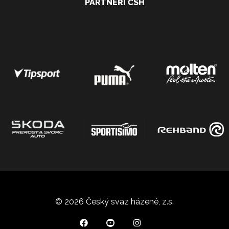
PARTNEŘI ČSH
© 2026 Český svaz házené, z.s.