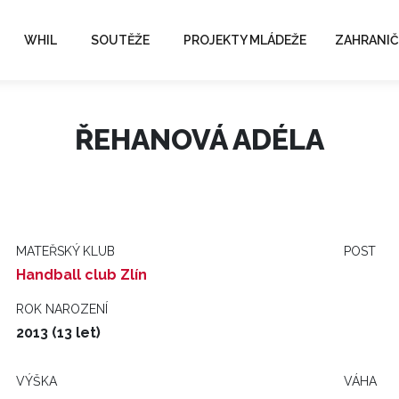
WHIL
SOUTĚŽE
PROJEKTY MLÁDEŽE
ZAHRANIČ
ŘEHANOVÁ ADÉLA
MATEŘSKÝ KLUB
POST
Handball club Zlín
ROK NAROZENÍ
2013 (13 let)
VÝŠKA
VÁHA