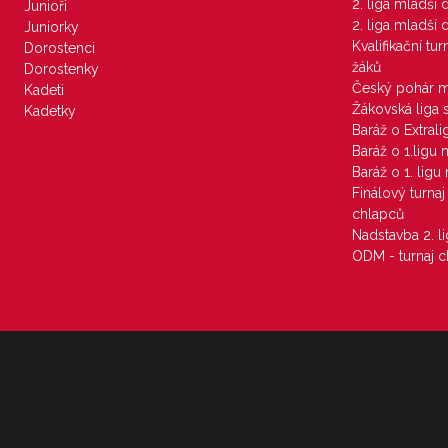
2. liga mladší
Junioři
2. liga mladší
Juniorky
Kvalifikační tu
Dorostenci
žáků
Dorostenky
Český pohár 
Kadeti
Žákovská liga 
Kadetky
Baráž o Extral
Baráž o 1.ligu
Baráž o 1. lig
Finálový turna
chlapců
Nadstavba 2. l
ODM - turnaj c