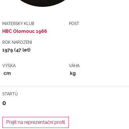
MATEŘSKÝ KLUB
POST
HBC Olomouc 1966
ROK NAROZENÍ
1979 (47 let)
VÝŠKA
VÁHA
cm
kg
STARTŮ
0
Přejít na reprezentační profil