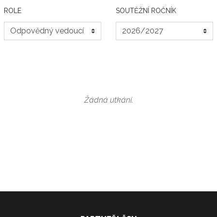
ROLE
SOUTĚŽNÍ ROČNÍK
Žádná utkání.