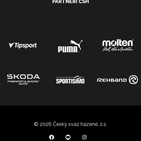
PARTNEŘI ČSH
© 2026 Český svaz házené, z.s.