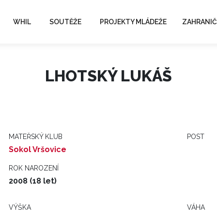
WHIL
SOUTĚŽE
PROJEKTY MLÁDEŽE
ZAHRANIČ
LHOTSKÝ LUKÁŠ
MATEŘSKÝ KLUB
POST
Sokol Vršovice
ROK NAROZENÍ
2008 (18 let)
VÝŠKA
VÁHA