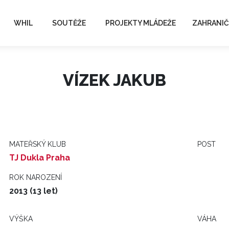
WHIL
SOUTĚŽE
PROJEKTY MLÁDEŽE
ZAHRANIČ
VÍZEK JAKUB
MATEŘSKÝ KLUB
POST
TJ Dukla Praha
ROK NAROZENÍ
2013 (13 let)
VÝŠKA
VÁHA