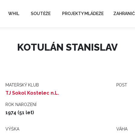
WHIL
SOUTĚŽE
PROJEKTY MLÁDEŽE
ZAHRANIČ
KOTULÁN STANISLAV
MATEŘSKÝ KLUB
POST
TJ Sokol Kostelec n.L.
ROK NAROZENÍ
1974 (51 let)
VÝŠKA
VÁHA