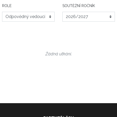
ROLE
SOUTĚŽNÍ ROČNÍK
Žádná utkání.