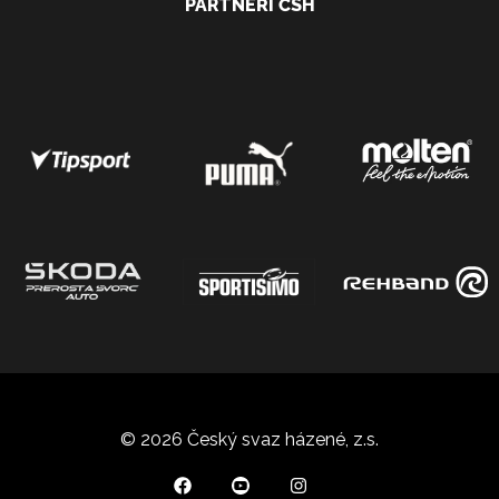
PARTNEŘI ČSH
© 2026 Český svaz házené, z.s.