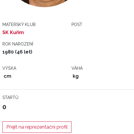
MATEŘSKÝ KLUB
POST
SK Kuřim
ROK NAROZENÍ
1980 (46 let)
VÝŠKA
VÁHA
cm
kg
STARTŮ
0
Přejít na reprezentační profil