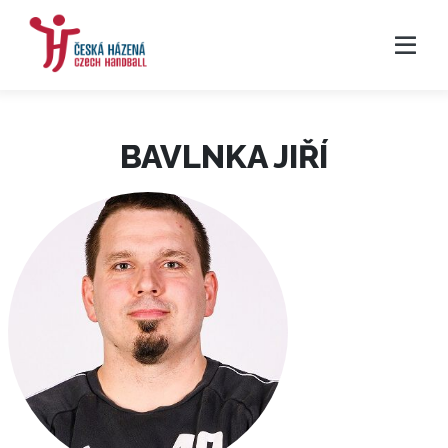
BAVLNKA JIŘÍ