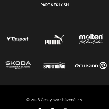
PARTNEŘI ČSH
© 2026 Český svaz házené, z.s.