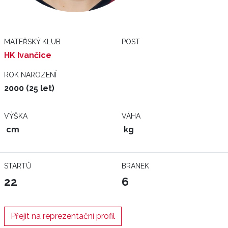
MATEŘSKÝ KLUB
POST
HK Ivančice
ROK NAROZENÍ
2000 (25 let)
VÝŠKA
VÁHA
cm
kg
STARTŮ
BRANEK
22
6
Přejít na reprezentační profil