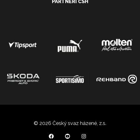
PARTNEŘI ČSH
© 2026 Český svaz házené, z.s.