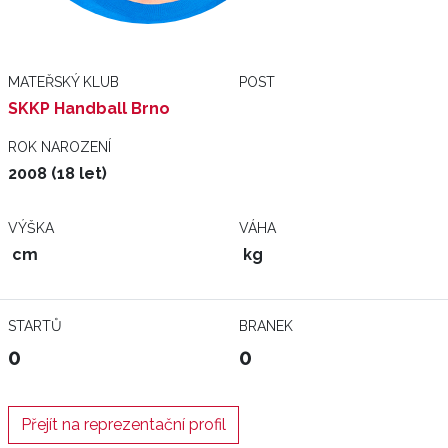
MATEŘSKÝ KLUB
POST
SKKP Handball Brno
ROK NAROZENÍ
2008 (18 let)
VÝŠKA
VÁHA
cm
kg
STARTŮ
BRANEK
0
0
Přejít na reprezentační profil