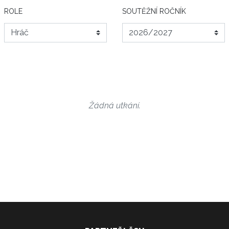
ROLE
SOUTĚŽNÍ ROČNÍK
Žádná utkání.