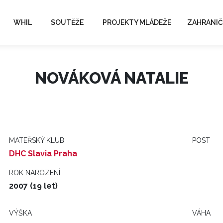
WHIL
SOUTĚŽE
PROJEKTY MLÁDEŽE
ZAHRANIČ
NOVÁKOVÁ NATALIE
MATEŘSKÝ KLUB
POST
DHC Slavia Praha
ROK NAROZENÍ
2007 (19 let)
VÝŠKA
VÁHA