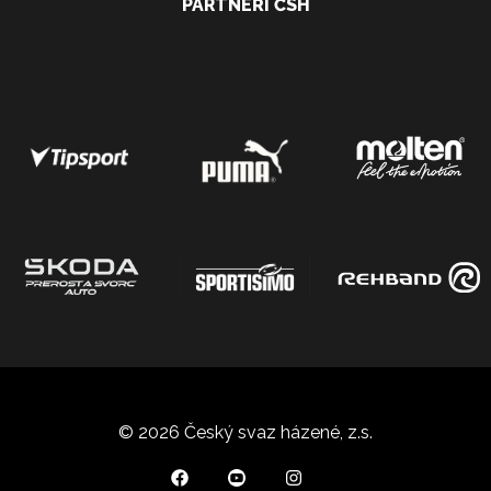
PARTNEŘI ČSH
© 2026 Český svaz házené, z.s.