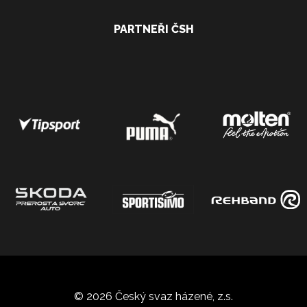
PARTNEŘI ČSH
© 2026 Český svaz házené, z.s.