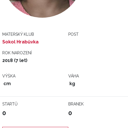
MATEŘSKÝ KLUB
POST
Sokol Hrabůvka
ROK NAROZENÍ
2018 (7 let)
VÝŠKA
VÁHA
cm
kg
STARTŮ
BRANEK
0
0