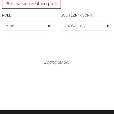
Přejít na reprezentační profil
ROLE
SOUTĚŽNÍ ROČNÍK
Žádná utkání.