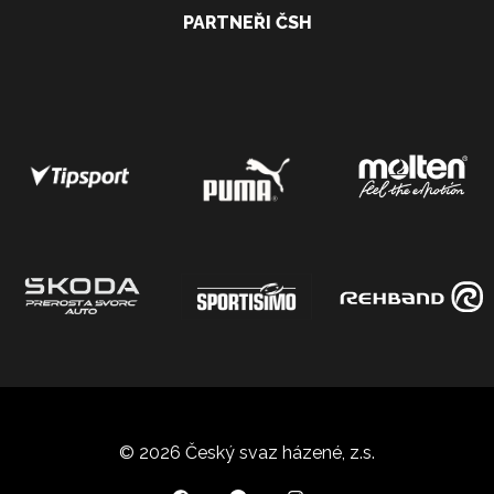
PARTNEŘI ČSH
© 2026 Český svaz házené, z.s.