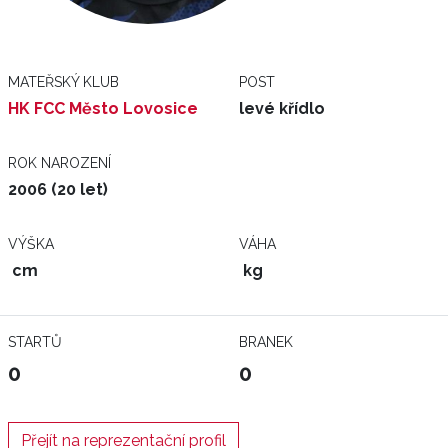
MATEŘSKÝ KLUB
POST
HK FCC Město Lovosice
levé křídlo
ROK NAROZENÍ
2006 (20 let)
VÝŠKA
VÁHA
cm
kg
STARTŮ
BRANEK
0
0
Přejít na reprezentační profil