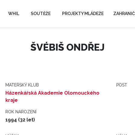
WHIL
SOUTĚŽE
PROJEKTY MLÁDEŽE
ZAHRANIČ
ŠVÉBIŠ ONDŘEJ
MATEŘSKÝ KLUB
POST
Házenkářská Akademie Olomouckého
kraje
ROK NAROZENÍ
1994 (32 let)