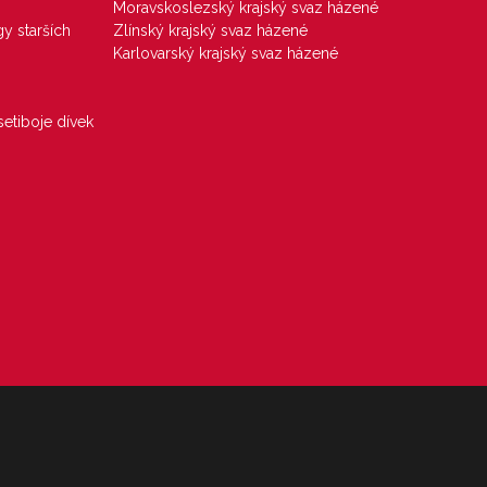
Moravskoslezský krajský svaz házené
gy starších
Zlínský krajský svaz házené
Karlovarský krajský svaz házené
etiboje dívek