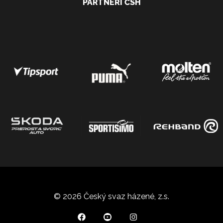
PARTNEŘI ČSH
© 2026 Český svaz házené, z.s.