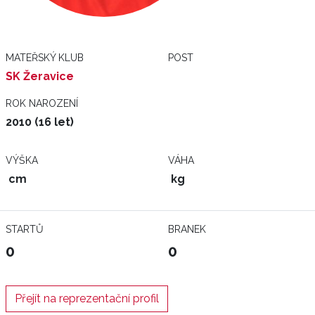
MATEŘSKÝ KLUB
POST
SK Žeravice
ROK NAROZENÍ
2010 (16 let)
VÝŠKA
VÁHA
cm
kg
STARTŮ
BRANEK
0
0
Přejít na reprezentační profil