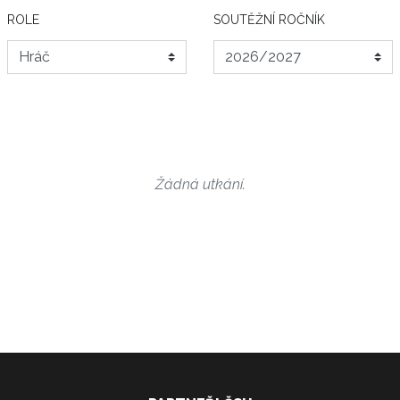
ROLE
SOUTĚŽNÍ ROČNÍK
Žádná utkání.