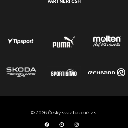
PARTNEŘI ČSH
© 2026 Český svaz házené, z.s.