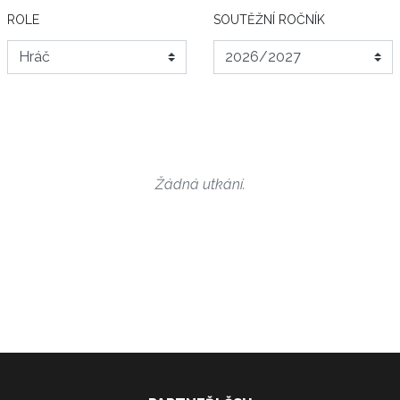
ROLE
SOUTĚŽNÍ ROČNÍK
Žádná utkání.