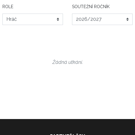
ROLE
SOUTĚŽNÍ ROČNÍK
Žádná utkání.