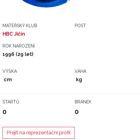
MATEŘSKÝ KLUB
POST
HBC Jičín
ROK NAROZENÍ
1996 (29 let)
VÝŠKA
VÁHA
cm
kg
STARTŮ
BRANEK
0
0
Přejít na reprezentační profil