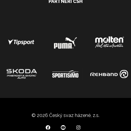
PARTNEŘI ČSH
© 2026 Český svaz házené, z.s.