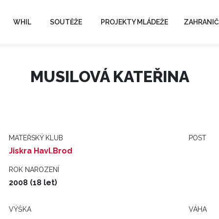
WHIL
SOUTĚŽE
PROJEKTY MLÁDEŽE
ZAHRANIČ
MUSILOVÁ KATEŘINA
MATEŘSKÝ KLUB
POST
Jiskra Havl.Brod
ROK NAROZENÍ
2008 (18 let)
VÝŠKA
VÁHA