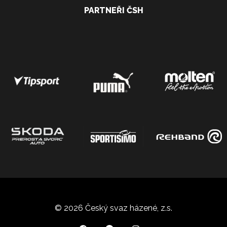
PARTNEŘI ČSH
© 2026 Český svaz házené, z.s.