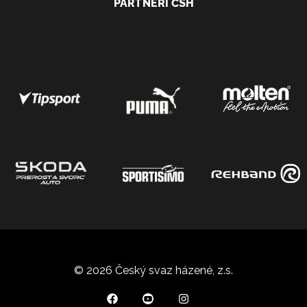
PARTNEŘI ČSH
© 2026 Český svaz házené, z.s.