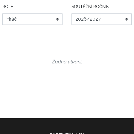
ROLE
SOUTĚŽNÍ ROČNÍK
Žádná utkání.