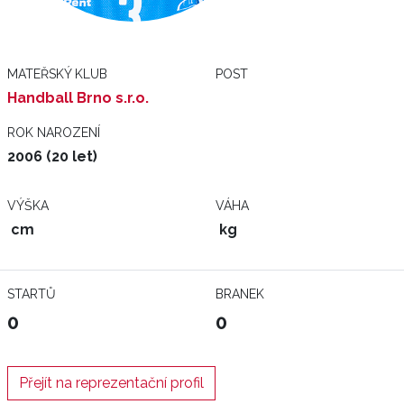
MATEŘSKÝ KLUB
POST
Handball Brno s.r.o.
ROK NAROZENÍ
2006 (20 let)
VÝŠKA
VÁHA
cm
kg
STARTŮ
BRANEK
0
0
Přejít na reprezentační profil