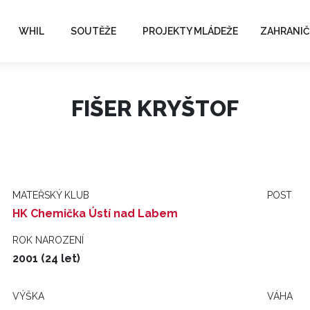
WHIL
SOUTĚŽE
PROJEKTY MLÁDEŽE
ZAHRANIČ
FIŠER KRYŠTOF
MATEŘSKÝ KLUB
POST
HK Chemička Ústí nad Labem
ROK NAROZENÍ
2001 (24 let)
VÝŠKA
VÁHA