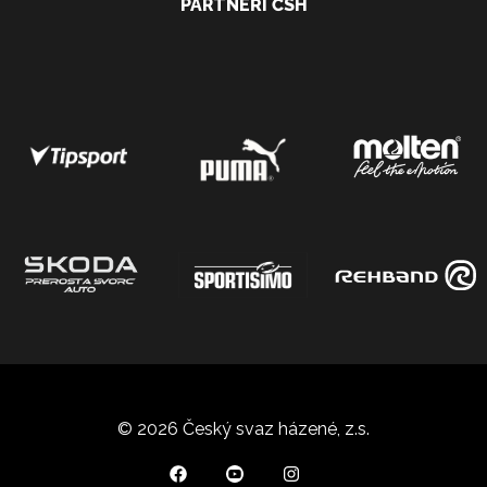
PARTNEŘI ČSH
© 2026 Český svaz házené, z.s.