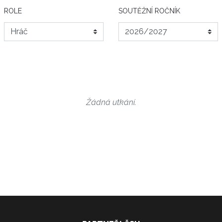
ROLE
SOUTĚŽNÍ ROČNÍK
Žádná utkání.