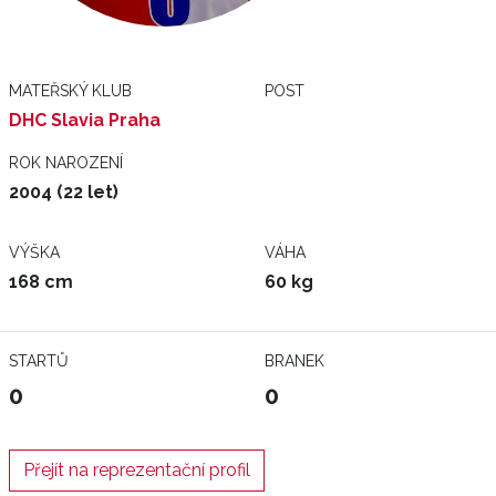
MATEŘSKÝ KLUB
POST
DHC Slavia Praha
ROK NAROZENÍ
2004 (22 let)
VÝŠKA
VÁHA
168 cm
60 kg
STARTŮ
BRANEK
0
0
Přejít na reprezentační profil