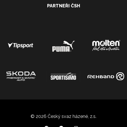
PARTNEŘI ČSH
© 2026 Český svaz házené, z.s.