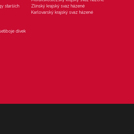
gy starších
Zlínský krajský svaz házené
Karlovarský krajský svaz házené
etiboje dívek