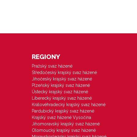
REGIONY
Pražský svaz házené
Středočeský krajský svaz házené
Jihočeský krajský svaz házené
Plzeňský krajský svaz házené
Ústecký krajský svaz házené
Liberecký krajský svaz házené
Královéhradecký krajský svaz házené
Pardubický krajský svaz házené
Krajský svaz házené Vysočina
Jihomoravský krajský svaz házené
Olomoucký krajský svaz házené
Moravskoslezský krajský svaz házené