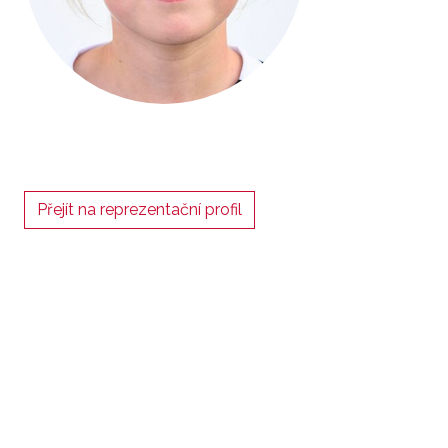
Přejít na reprezentační profil