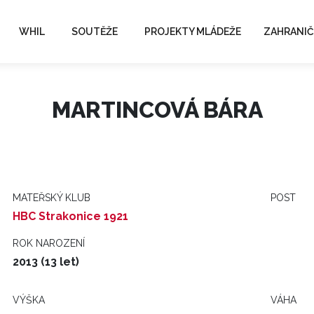
WHIL
SOUTĚŽE
PROJEKTY MLÁDEŽE
ZAHRANIČ
MARTINCOVÁ BÁRA
MATEŘSKÝ KLUB
POST
HBC Strakonice 1921
ROK NAROZENÍ
2013 (13 let)
VÝŠKA
VÁHA