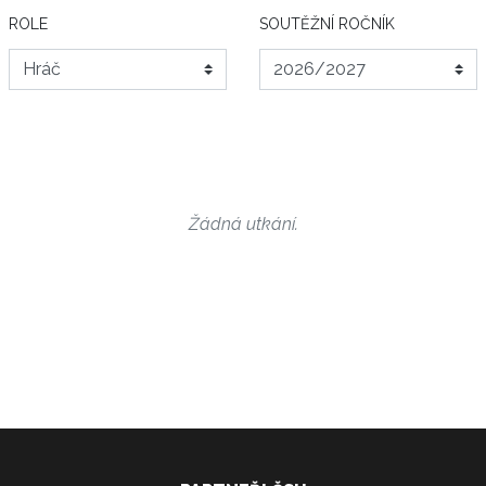
ROLE
SOUTĚŽNÍ ROČNÍK
Žádná utkání.