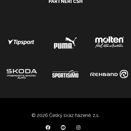
PARTNEŘI ČSH
© 2026 Český svaz házené, z.s.