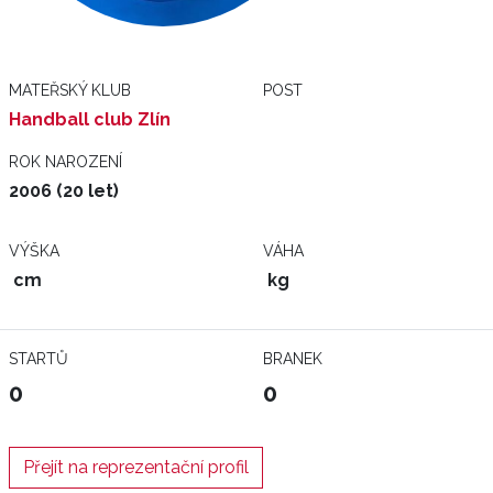
MATEŘSKÝ KLUB
POST
Handball club Zlín
ROK NAROZENÍ
2006 (20 let)
VÝŠKA
VÁHA
cm
kg
STARTŮ
BRANEK
0
0
Přejít na reprezentační profil