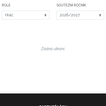
ROLE
SOUTĚŽNÍ ROČNÍK
Žádná utkání.