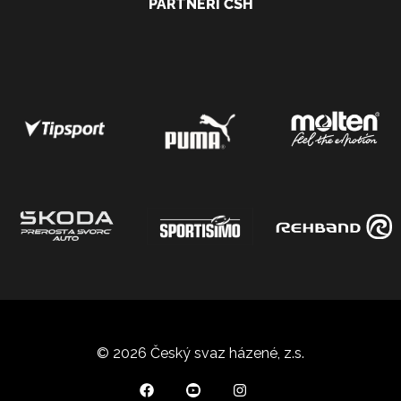
PARTNEŘI ČSH
© 2026 Český svaz házené, z.s.