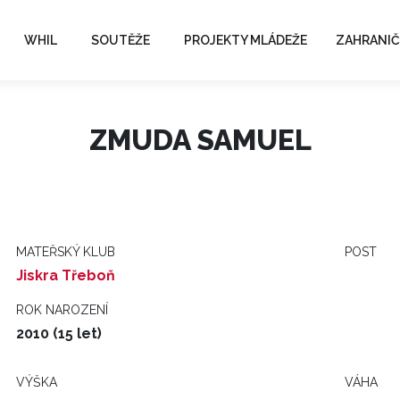
WHIL
SOUTĚŽE
PROJEKTY MLÁDEŽE
ZAHRANIČ
ZMUDA SAMUEL
MATEŘSKÝ KLUB
POST
Jiskra Třeboň
ROK NAROZENÍ
2010 (15 let)
VÝŠKA
VÁHA