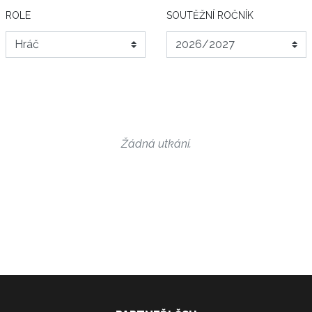
ROLE
SOUTĚŽNÍ ROČNÍK
Žádná utkání.