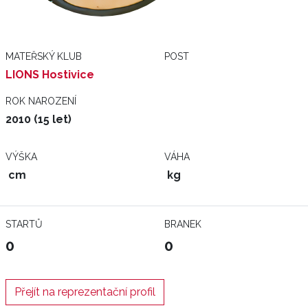
MATEŘSKÝ KLUB
POST
LIONS Hostivice
ROK NAROZENÍ
2010 (15 let)
VÝŠKA
VÁHA
cm
kg
STARTŮ
BRANEK
0
0
Přejít na reprezentační profil