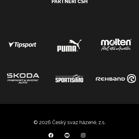
PARTNEŘI ČSH
© 2026 Český svaz házené, z.s.