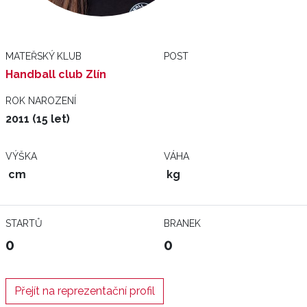
MATEŘSKÝ KLUB
POST
Handball club Zlín
ROK NAROZENÍ
2011 (15 let)
VÝŠKA
VÁHA
cm
kg
STARTŮ
BRANEK
0
0
Přejít na reprezentační profil