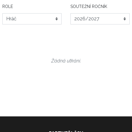
ROLE
SOUTĚŽNÍ ROČNÍK
Žádná utkání.