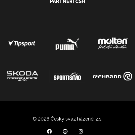
PARTNEŘI ČSH
© 2026 Český svaz házené, z.s.