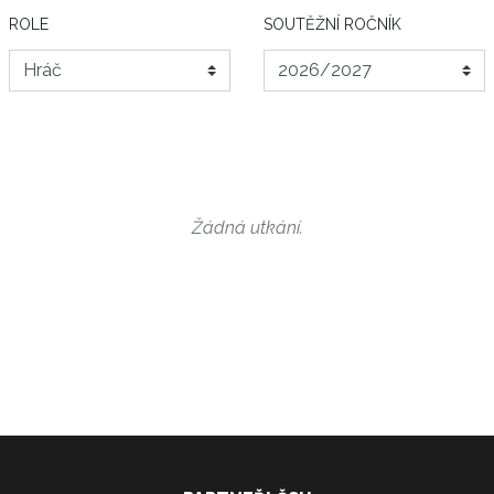
ROLE
SOUTĚŽNÍ ROČNÍK
Žádná utkání.