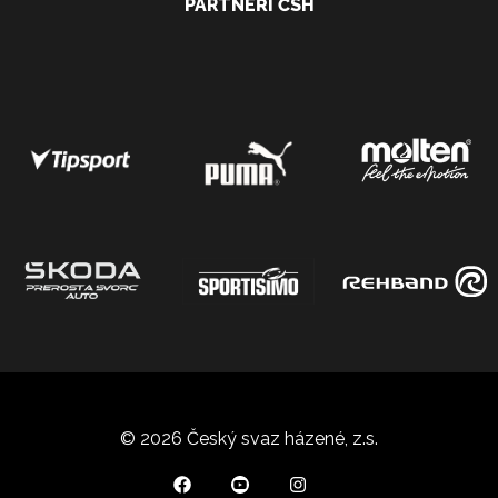
PARTNEŘI ČSH
© 2026 Český svaz házené, z.s.