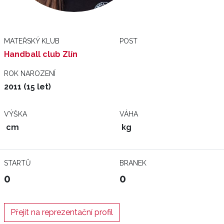
MATEŘSKÝ KLUB
POST
Handball club Zlín
ROK NAROZENÍ
2011 (15 let)
VÝŠKA
VÁHA
cm
kg
STARTŮ
BRANEK
0
0
Přejít na reprezentační profil