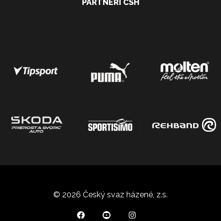
PARTNEŘI ČSH
© 2026 Český svaz házené, z.s.