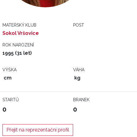
MATEŘSKÝ KLUB
POST
Sokol Vršovice
ROK NAROZENÍ
1995 (31 let)
VÝŠKA
VÁHA
cm
kg
STARTŮ
BRANEK
0
0
Přejít na reprezentační profil