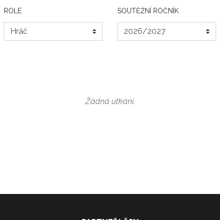
ROLE
SOUTĚŽNÍ ROČNÍK
Žádná utkání.