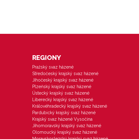
REGIONY
Pražský svaz házené
Středočeský krajský svaz házené
Jihočeský krajský svaz házené
Plzeňský krajský svaz házené
Ústecký krajský svaz házené
Liberecký krajský svaz házené
Královéhradecký krajský svaz házené
Pardubický krajský svaz házené
Krajský svaz házené Vysočina
Jihomoravský krajský svaz házené
Olomoucký krajský svaz házené
Moravskoslezský krajský svaz házené