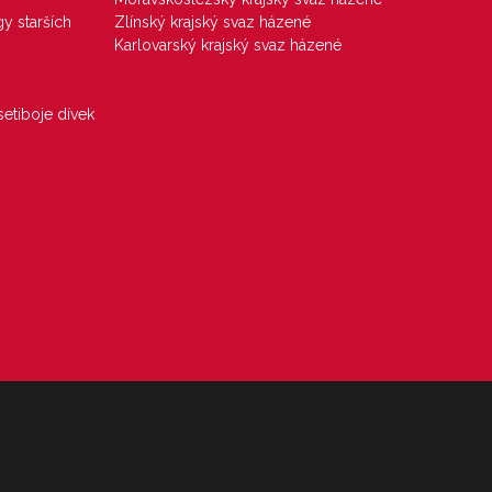
gy starších
Zlínský krajský svaz házené
Karlovarský krajský svaz házené
etiboje dívek