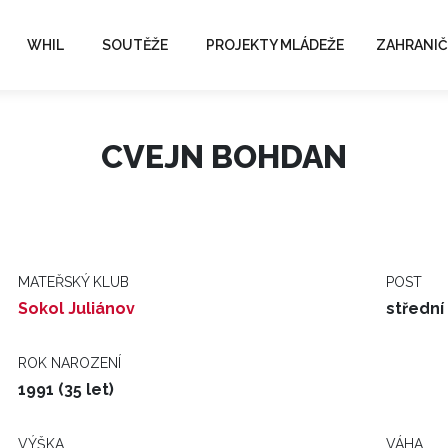
WHIL
SOUTĚŽE
PROJEKTY MLÁDEŽE
ZAHRANIČ
CVEJN BOHDAN
MATEŘSKÝ KLUB
POST
Sokol Juliánov
střední
ROK NAROZENÍ
1991 (35 let)
VÝŠKA
VÁHA