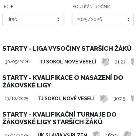
ROLE
SOUTĚŽNÍ ROČNÍK
STARTY - LIGA VYSOČINY STARŠÍCH ŽÁKŮ
TJ SOKOL NOVÉ VESELÍ
31:21
30/05/2026
STARTY - KVALIFIKACE O NASAZENÍ DO
ŽÁKOVSKÉ LIGY
TJ SOKOL NOVÉ VESELÍ
30:25
19/10/2025
STARTY - KVALIFIKAČNÍ TURNAJE DO
ŽÁKOVSKÉ LIGY STARŠÍCH ŽÁKŮ
HK SLAVIA VŠ PLZEŇ
16:30
23/11/2025