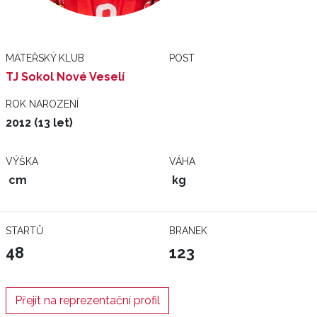
MATEŘSKÝ KLUB
POST
TJ Sokol Nové Veselí
ROK NAROZENÍ
2012 (13 let)
VÝŠKA
VÁHA
cm
kg
STARTŮ
BRANEK
48
123
Přejít na reprezentační profil