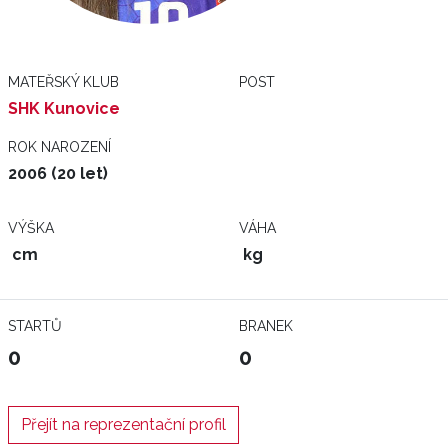
MATEŘSKÝ KLUB
POST
SHK Kunovice
ROK NAROZENÍ
2006 (20 let)
VÝŠKA
VÁHA
cm
kg
STARTŮ
BRANEK
0
0
Přejít na reprezentační profil