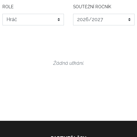
ROLE
SOUTĚŽNÍ ROČNÍK
Žádná utkání.