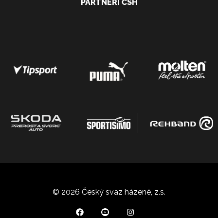
PARTNEŘI ČSH
© 2026 Český svaz házené, z.s.