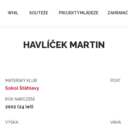
WHIL
SOUTĚŽE
PROJEKTY MLÁDEŽE
ZAHRANIČ
HAVLÍČEK MARTIN
MATEŘSKÝ KLUB
POST
Sokol Šťáhlavy
ROK NAROZENÍ
2002 (24 let)
VÝŠKA
VÁHA