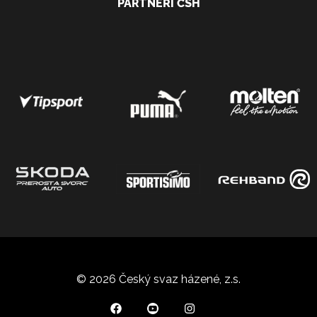
PARTNEŘI ČSH
© 2026 Český svaz házené, z.s.