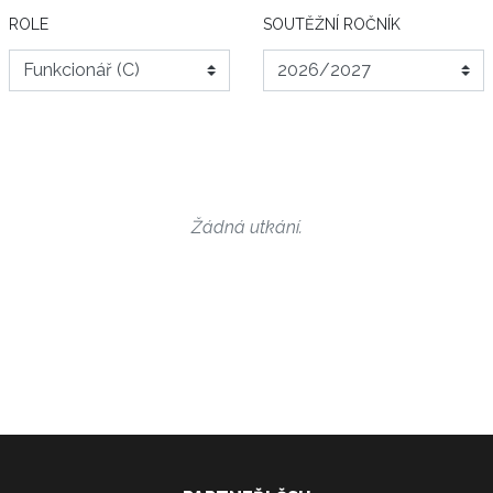
ROLE
SOUTĚŽNÍ ROČNÍK
Žádná utkání.