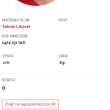
MATEŘSKÝ KLUB
POST
Tatran Litovel
ROK NAROZENÍ
1974 (51 let)
VÝŠKA
VÁHA
cm
kg
STARTŮ
0
Přejít na reprezentační profil