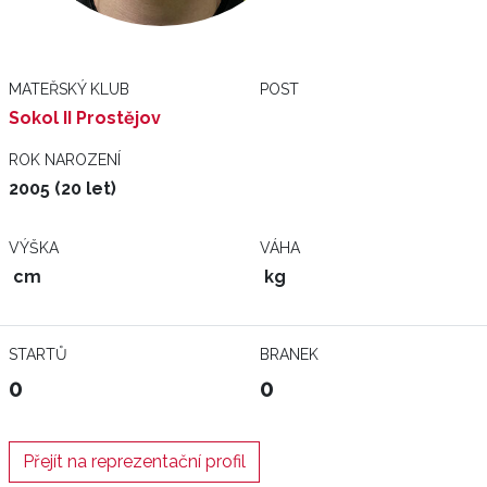
MATEŘSKÝ KLUB
POST
Sokol II Prostějov
ROK NAROZENÍ
2005 (20 let)
VÝŠKA
VÁHA
cm
kg
STARTŮ
BRANEK
0
0
Přejít na reprezentační profil