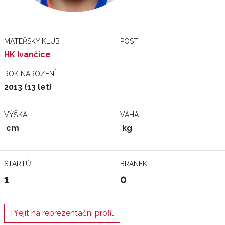
MATEŘSKÝ KLUB
POST
HK Ivančice
ROK NAROZENÍ
2013 (13 let)
VÝŠKA
VÁHA
cm
kg
STARTŮ
BRANEK
1
0
Přejít na reprezentační profil