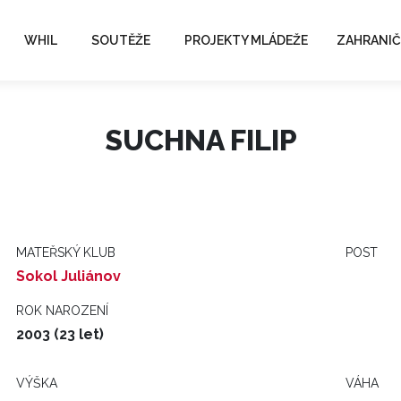
WHIL
SOUTĚŽE
PROJEKTY MLÁDEŽE
ZAHRANIČ
SUCHNA FILIP
MATEŘSKÝ KLUB
POST
Sokol Juliánov
ROK NAROZENÍ
2003 (23 let)
VÝŠKA
VÁHA