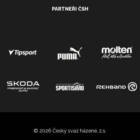
PARTNEŘI ČSH
© 2026 Český svaz házené, z.s.