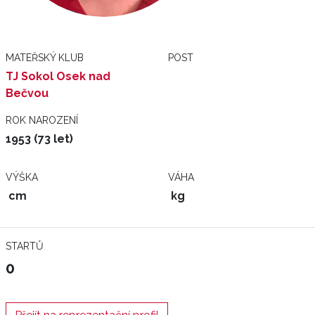
MATEŘSKÝ KLUB
POST
TJ Sokol Osek nad
Bečvou
ROK NAROZENÍ
1953 (73 let)
VÝŠKA
VÁHA
cm
kg
STARTŮ
0