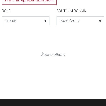
Přejít na reprezentační profil
ROLE
SOUTĚŽNÍ ROČNÍK
Žádná utkání.