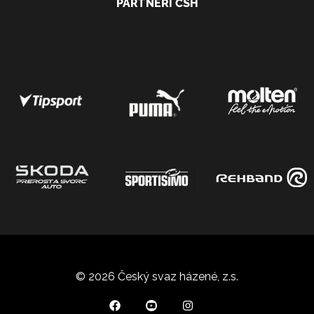
PARTNEŘI ČSH
© 2026 Český svaz házené, z.s.