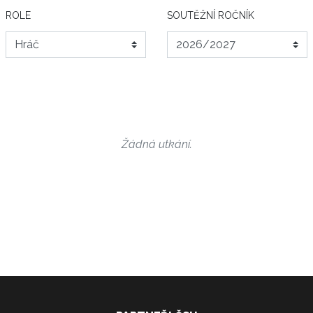
ROLE
SOUTĚŽNÍ ROČNÍK
Žádná utkání.