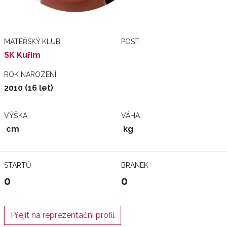
MATEŘSKÝ KLUB
POST
SK Kuřim
ROK NAROZENÍ
2010 (16 let)
VÝŠKA
VÁHA
cm
kg
STARTŮ
BRANEK
0
0
Přejít na reprezentační profil