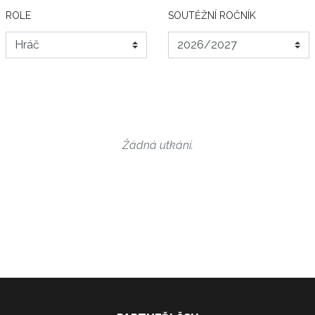
ROLE
SOUTĚŽNÍ ROČNÍK
Žádná utkání.