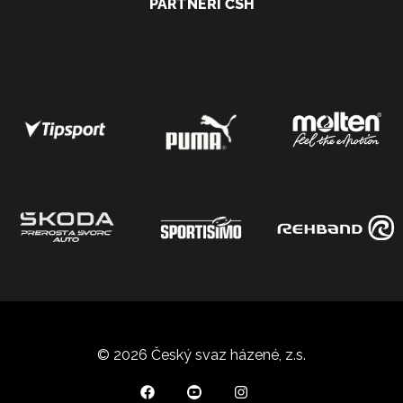
PARTNEŘI ČSH
© 2026 Český svaz házené, z.s.