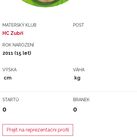
MATEŘSKÝ KLUB
POST
HC Zubří
ROK NAROZENÍ
2011 (15 let)
VÝŠKA
VÁHA
cm
kg
STARTŮ
BRANEK
0
0
Přejít na reprezentační profil