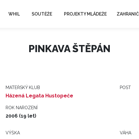
WHIL
SOUTĚŽE
PROJEKTY MLÁDEŽE
ZAHRANIČ
PINKAVA ŠTĚPÁN
MATEŘSKÝ KLUB
POST
Házená Legata Hustopeče
ROK NAROZENÍ
2006 (19 let)
VÝŠKA
VÁHA