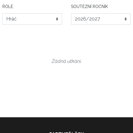
ROLE
SOUTĚŽNÍ ROČNÍK
Žádná utkání.