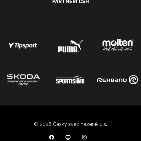
PARTNEŘI ČSH
© 2026 Český svaz házené, z.s.