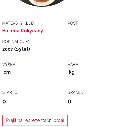
MATEŘSKÝ KLUB
POST
Házená Rokycany
ROK NAROZENÍ
2007 (19 let)
VÝŠKA
VÁHA
cm
kg
STARTŮ
BRANEK
0
0
Přejít na reprezentační profil