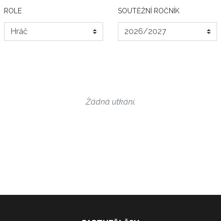
ROLE
SOUTĚŽNÍ ROČNÍK
Žádná utkání.