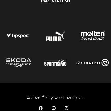
PARTNEŘI ČSH
© 2026 Český svaz házené, z.s.