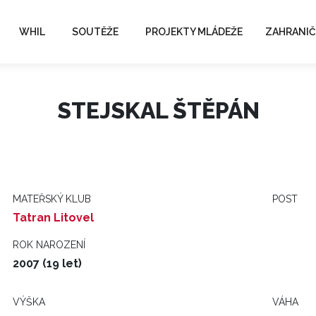
WHIL
SOUTĚŽE
PROJEKTY MLÁDEŽE
ZAHRANIČ
STEJSKAL ŠTĚPÁN
MATEŘSKÝ KLUB
POST
Tatran Litovel
ROK NAROZENÍ
2007 (19 let)
VÝŠKA
VÁHA